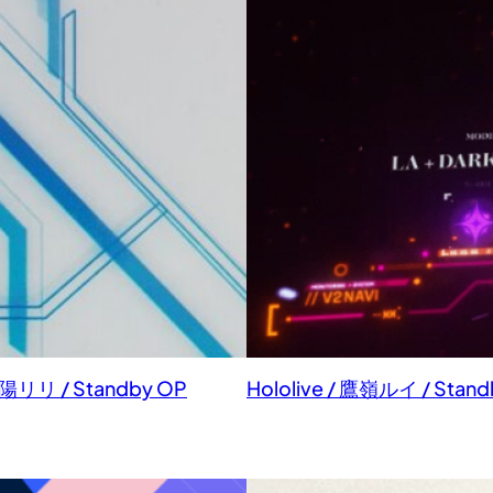
/ 夕陽リリ / Standby OP
Hololive / 鷹嶺ルイ / Stan