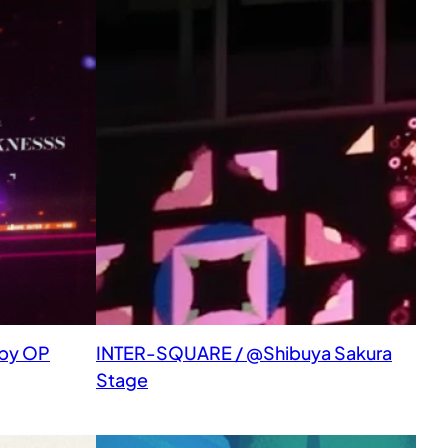
dby OP
INTER-SQUARE / @Shibuya Sakura
Stage