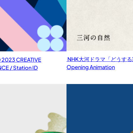
NHK大河ドラマ「どうする家
2023 CREATIVE
Opening Animation
E / Station ID