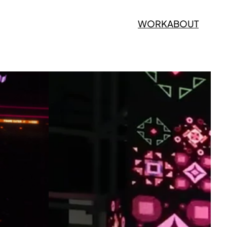
WORK
ABOUT