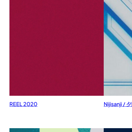
REEL 2020
Nijisanji 